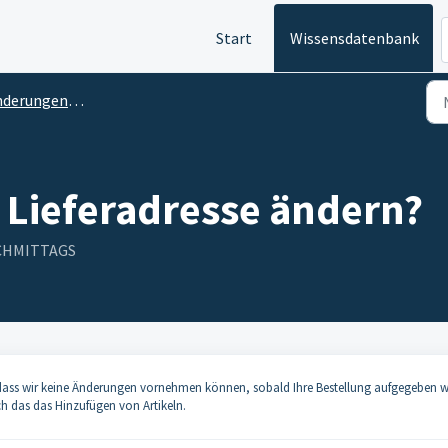
Start
Wissensdatenbank
rungen der Bestellung
 Lieferadresse ändern?
NACHMITTAGS
t, dass wir keine Änderungen vornehmen können, sobald Ihre Bestellung aufgegeben 
ch das das Hinzufügen von Artikeln.