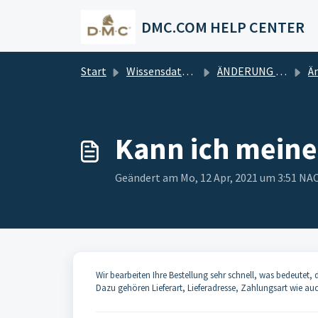
Zum hauptsächlichen Inhalt gehen
DMC.COM HELP CENTER
Start
Wissensdatenbank
ÄNDERUNG DER BESTELLUNG
Ände
Kann ich meine
Geändert am Mo, 12 Apr, 2021 um 3:51 
Wir bearbeiten Ihre Bestellung sehr schnell, was bedeute
Dazu gehören Lieferart, Lieferadresse, Zahlungsart wie au