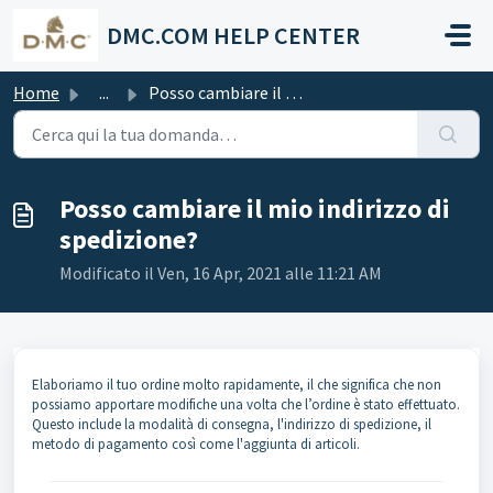
Salta al contenuto principale
DMC.COM HELP CENTER
Home
...
Posso cambiare il mio indirizzo di spedizione?
Posso cambiare il mio indirizzo di
spedizione?
Modificato il Ven, 16 Apr, 2021 alle 11:21 AM
Elaboriamo il tuo ordine molto rapidamente, il che significa che non
possiamo apportare modifiche una volta che l’ordine è stato effettuato.
Questo include la modalità di consegna, l'indirizzo di spedizione, il
metodo di pagamento così come l'aggiunta di articoli.