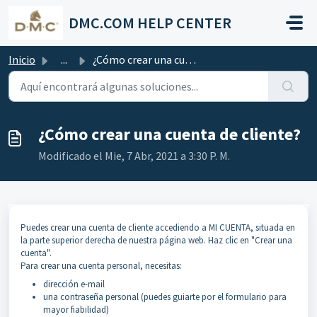
Saltar al contenido principal
DMC.COM HELP CENTER
Inicio
...
¿Cómo crear una cuenta de cliente?
¿Cómo crear una cuenta de cliente?
Modificado el Mie, 7 Abr, 2021 a 3:30 P. M.
Puedes crear una cuenta de cliente accediendo a MI CUENTA, situada en
la parte superior derecha de nuestra página web. Haz clic en "Crear una
cuenta".
Para crear una cuenta personal, necesitas:
dirección e-mail
una contraseña personal (puedes guiarte por el formulario para
mayor fiabilidad)