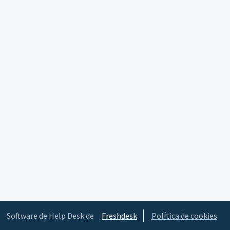
Software de Help Desk de
Freshdesk
Política de cookies