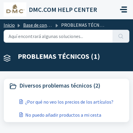
Saltar al contenido principal
DMC.COM HELP CENTER
Inicio
Base de conocimientos
PROBLEMAS TÉCNICOS
PROBLEMAS TÉCNICOS (1)
Diversos problemas técnicos (2)
¿Por qué no veo los precios de los artículos?
No puedo añadir productos a mi cesta