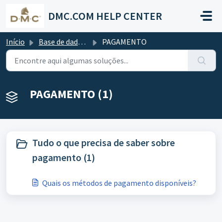
Avançar para o conteúdo principal
DMC.COM HELP CENTER
Início
Base de dados de conhecimento
PAGAMENTO
PAGAMENTO (1)
Tudo o que precisa de saber sobre
pagamento (1)
Quais os métodos de pagamento disponíveis?