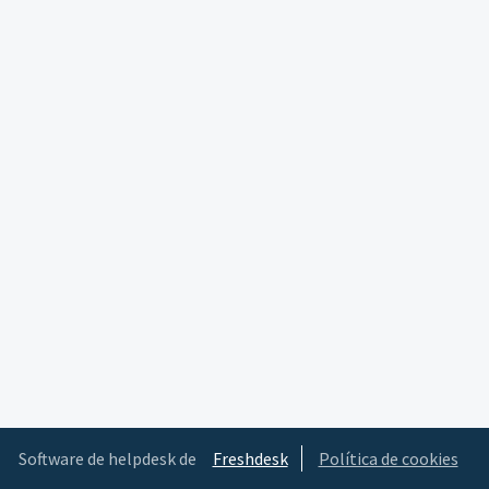
Software de helpdesk de
Freshdesk
Política de cookies